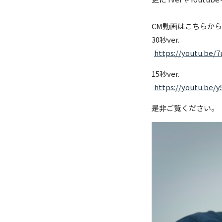
CM動画はこちらか
30秒ver.
https://youtu.be/
15秒ver.
https://youtu.be/
是非ご覧ください。