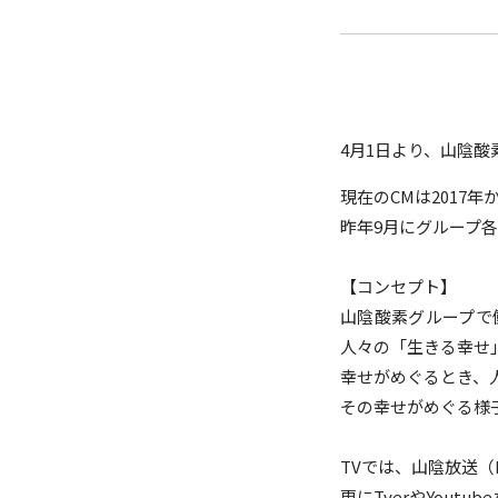
4月1日より、山陰酸
現在のCMは2017
昨年9月にグループ
【コンセプト】
山陰酸素グループで
人々の「生きる幸せ
幸せがめぐるとき、
その幸せがめぐる様
TVでは、山陰放送（
更にTverやYout