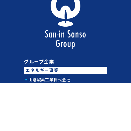
グループ企業
エネルギー事業
山陰酸素工業株式会社
山陰酸素エンジニアリング株式会社
ヤマサン物流株式会社
有限会社ヤマサンサービス
協同組合さんそ
協業組合ヤマサンガスサプライ
自動車事業