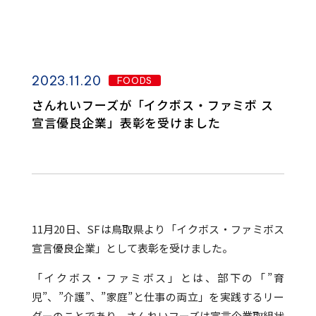
2023.11.20
FOODS
さんれいフーズが「イクボス・ファミボ ス
宣言優良企業」表彰を受けました
11月20日、SFは鳥取県より「イクボス・ファミボス
宣言優良企業」として表彰を受けました。
「イクボス・ファミボス」とは、部下の「”育
児”、”介護”、”家庭”と仕事の両立」を実践するリー
ダーのことであり、さんれいフーズは宣言企業取組状